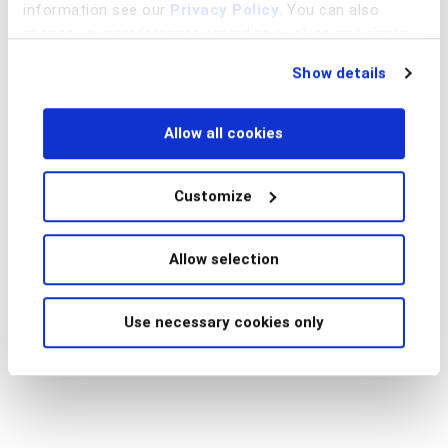
information see our
Privacy Policy
. You can also
change your preferences regarding cookies and similar
technologies at any time by choosing from the options
Show details
below.
Allow all cookies
Customize
Allow selection
Use necessary cookies only