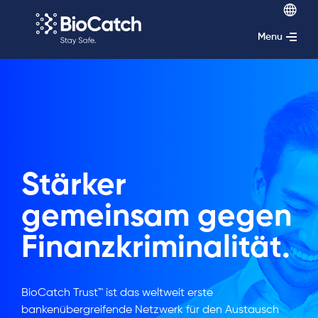
Menu
Stärker
gemeinsam gegen
Finanzkriminalität.
BioCatch Trust™ ist das weltweit erste
bankenübergreifende Netzwerk für den Austausch