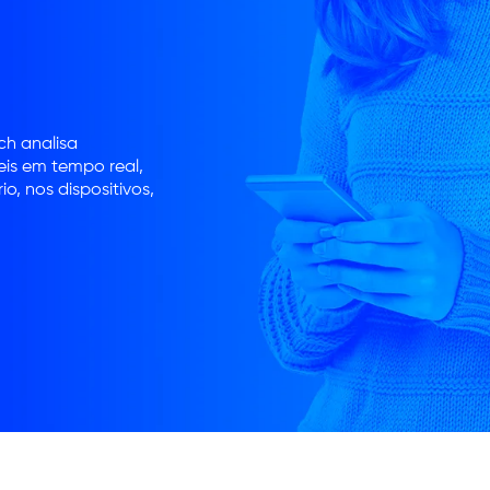
ch analisa
is em tempo real,
, nos dispositivos,