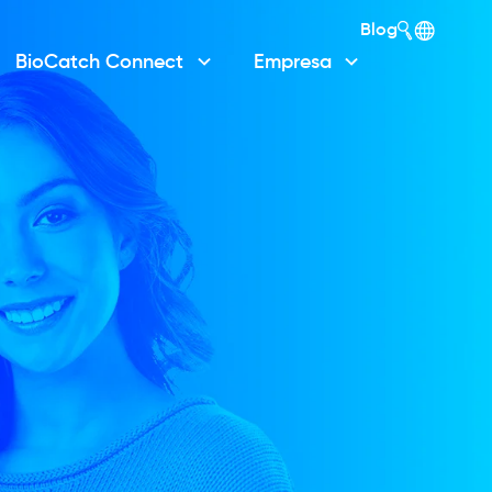
Blog
BioCatch Connect
Empresa