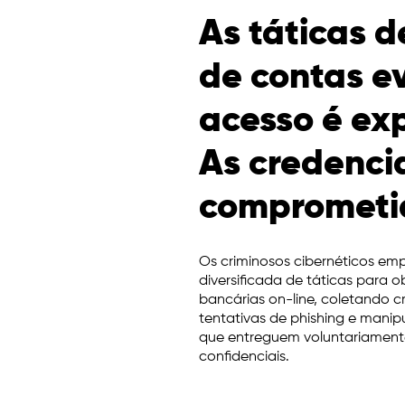
As táticas d
de contas e
acesso é ex
As credenci
comprometi
Os criminosos cibernéticos 
diversificada de táticas para 
bancárias on-line, coletando c
tentativas de phishing e manip
que entreguem voluntariament
confidenciais.