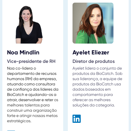
Noa Mindlin
Ayelet Eliezer
Vice-presidente de RH
Diretor de produtos
Noa co-lidera o
Ayelet lidera o conjunto de
departamento de recursos
produtos da BioCatch. Sob
humanos (RH) da empresa,
sua liderança, a equipe de
atuando como consultora
produtos da BioCatch usa
de confiança dos líderes da
dados baseados em
BioCatch e ajudando-os a
comportamento para
atrair, desenvolver e reter
os
oferecer as melhores
melhores talentos para
soluções da categoria.
construir uma organização
forte e atingir nossas metas
estratégicas
.