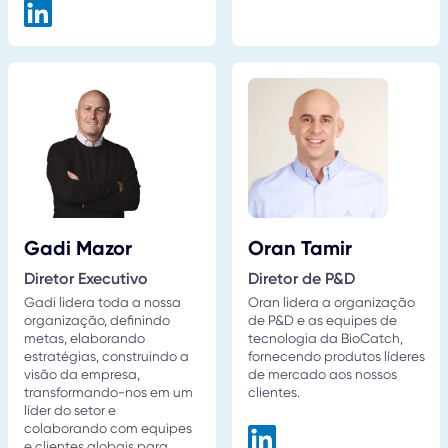
Gadi Mazor
Oran Tamir
Diretor Executivo
Diretor de P&D
Gadi lidera toda a nossa
Oran lidera a organização
organização, definindo
de P&D e as equipes de
metas, elaborando
tecnologia da BioCatch,
estratégias, construindo a
fornecendo produtos líderes
visão da empresa,
de mercado aos nossos
transformando-nos em um
clientes.
líder do setor e
colaborando com equipes
e clientes globais para