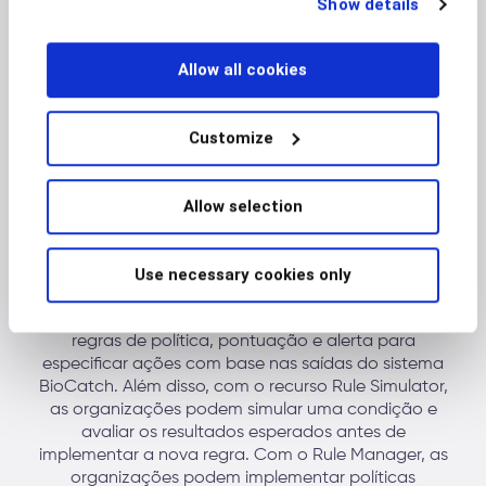
Show details
below.
Allow all cookies
Customize
Allow selection
Gerenciador de regras
O BioCatch Rule Manager ajuda as organizações a
Use necessary cookies only
reduzir as fraudes em tempo real, facilitar as
operações de back-end e oferecer suporte à análise
proativa de dados, permitindo que as equipes criem
regras de política, pontuação e alerta para
especificar ações com base nas saídas do sistema
BioCatch. Além disso, com o recurso Rule Simulator,
as organizações podem simular uma condição e
avaliar os resultados esperados antes de
implementar a nova regra. Com o Rule Manager, as
organizações podem implementar políticas