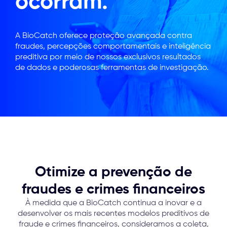
ocorram
.
A BioCatch oferece proteção avançada contra
fraudes, percepções comportamentais e inteligência
preditiva por meio de nossos exclusivos resultados
de dados e poderosas ferramentas de investigação.
Otimize
a prevenção de
fraudes e crimes financeiros
À medida que a BioCatch continua a inovar e a
desenvolver os mais recentes modelos preditivos de
fraude e crimes financeiros, consideramos a coleta,