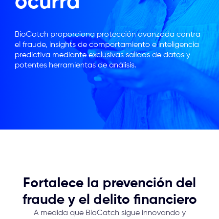
ocurra
BioCatch proporciona protección avanzada contra
el fraude, insights de comportamiento e inteligencia
predictiva mediante exclusivas salidas de datos y
potentes herramientas de análisis.
Fortalece la prevención del
fraude y el delito financiero
A medida que BioCatch sigue innovando y