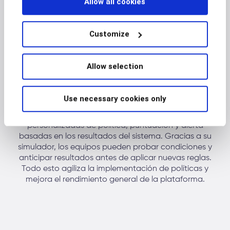
Allow all cookies
Customize
Allow selection
Rule Manager
Rule Manager de BioCatch permite a las
Use necessary cookies only
organizaciones reducir el fraude en tiempo real y
optimizar sus operaciones mediante reglas
personalizadas de política, puntuación y alerta
basadas en los resultados del sistema. Gracias a su
simulador, los equipos pueden probar condiciones y
anticipar resultados antes de aplicar nuevas reglas.
Todo esto agiliza la implementación de políticas y
mejora el rendimiento general de la plataforma.