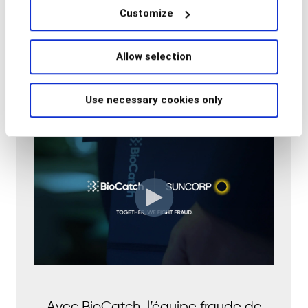
24h/24 et 7j/7.
Customize
Allow selection
Use necessary cookies only
Avec BioCatch, l’équipe fraude de