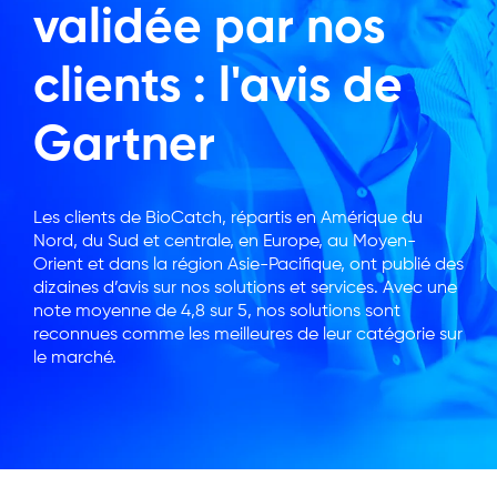
validée par nos
clients : l'avis de
Gartner
Les clients de BioCatch, répartis en Amérique du
Nord, du Sud et centrale, en Europe, au Moyen-
Orient et dans la région Asie-Pacifique, ont publié des
dizaines d’avis sur nos solutions et services. Avec une
note moyenne de 4,8 sur 5, nos solutions sont
reconnues comme les meilleures de leur catégorie sur
le marché.