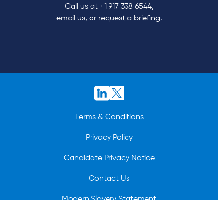
Call us at
+1 917 338 6544
,
email us
, or
request a briefing
.
Terms & Conditions
Privacy Policy
Candidate Privacy Notice
Contact Us
Modern Slavery Statement