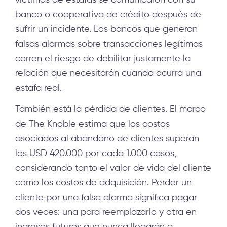
víctimas de estafas se comunicaron con su
banco o cooperativa de crédito después de
sufrir un incidente. Los bancos que generan
falsas alarmas sobre transacciones legítimas
corren el riesgo de debilitar justamente la
relación que necesitarán cuando ocurra una
estafa real.
También está la pérdida de clientes. El marco
de The Knoble estima que los costos
asociados al abandono de clientes superan
los USD 420.000 por cada 1.000 casos,
considerando tanto el valor de vida del cliente
como los costos de adquisición. Perder un
cliente por una falsa alarma significa pagar
dos veces: una para reemplazarlo y otra en
ingresos futuros que nunca llegarán a