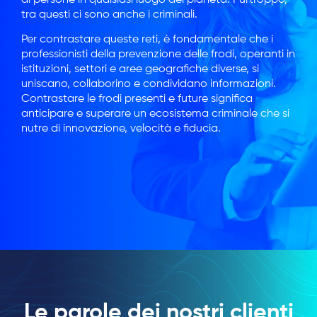
tra questi ci sono anche i criminali.
Per contrastare queste reti, è fondamentale che i
professionisti della prevenzione delle frodi, operanti in
istituzioni, settori e aree geografiche diverse, si
uniscano, collaborino e condividano informazioni.
Contrastare le frodi presenti e future significa
anticipare e superare un ecosistema criminale che si
nutre di innovazione, velocità e fiducia.
Le parole dei nostri clienti