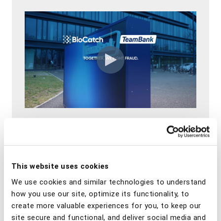
TeamBank si affida a BioCatch per
ridurre il tasso di falsi positivi.
This website uses cookies
We use cookies and similar technologies to understand
how you use our site, optimize its functionality, to
create more valuable experiences for you, to keep our
site secure and functional, and deliver social media and