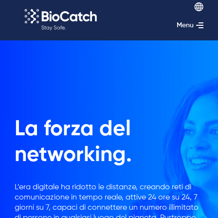
Menu
La forza del
networking.
L’era digitale ha ridotto le distanze, creando reti di
comunicazione in tempo reale, attive 24 ore su 24, 7
giorni su 7, capaci di connettere un numero illimitato
di persone in qualsiasi luogo del pianeta. Purtroppo,