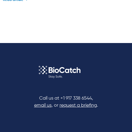
Read article
Call us at
+1 917 338 6544
,
email us
, or
request a briefing
.