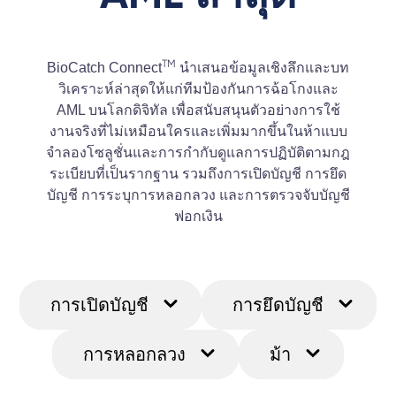
TM
BioCatch Connect
นำเสนอข้อมูลเชิงลึกและบท
วิเคราะห์ล่าสุดให้แก่ทีมป้องกันการฉ้อโกงและ
AML บนโลกดิจิทัล เพื่อสนับสนุนตัวอย่างการใช้
งานจริงที่ไม่เหมือนใครและเพิ่มมากขึ้นในห้าแบบ
จำลองโซลูชั่นและการกำกับดูแลการปฏิบัติตามกฎ
ระเบียบที่เป็นรากฐาน รวมถึงการเปิดบัญชี การยึด
บัญชี การระบุการหลอกลวง และการตรวจจับบัญชี
ฟอกเงิน
การเปิดบัญชี
การยึดบัญชี
การหลอกลวง
ม้า