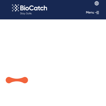
Menu
TM
เราขอแนะนำ BioCatch Connect
ซึ่งเป็นโซลูชั่นตรวจจับการ
ฉ้อโกงบนโลกดิจิทัล การต่อต้านการฟอกเงิน และการปลอมตัว