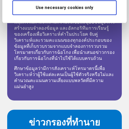
Use necessary cookies only
เทคโนโลยี Continuous Behavioral Sequencing™
(CBS) ของ BioCatch จะใช้ประโยชน์จาก
พฤติกรรมศาสตร์ทางความคิดของมนุษย์ขั้นสูง การ
สร้างแบบจำลองข้อมูล และอัลกอริทึมการเรียนรู้
ของเครื่องเพื่อวิเคราะห์คำในประโยค จับคู่
วิเคราะห์และรวมคะแนนของทุกองค์ประกอบของ
ข้อมูลที่เก็บรวบรวมจากแบบจำลองการรวบรวม
โทรมาตรเกี่ยวกับการฉ้อโกง เพื่อนำเสนอข่าวกรอง
เกี่ยวกับการฉ้อโกงที่นำไปใช้ได้แบบครบถ้วน
ศึกษาข้อมูลว่ามีการสังเคราะห์โทรมาตรนี้เพื่อ
วิเคราะห์ว่าผู้ใช้แต่ละคนเป็นผู้ใช้ตัวจริงหรือไม่และ
คำนวณคะแนนความเสี่ยงแบบพลวัตที่มีความ
แม่นยำสูง
ข่าวกรองที่ทำนาย