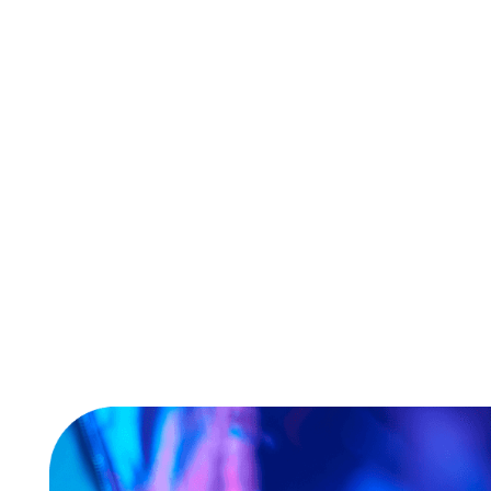
เป็นผู้ใช้ที่ได้รับการยืนยันตัวตนประเภทแรกโดยเฉพาะแบบ
บูรณาการ ที่สามารถตรวจจับและตอบสนองต่อการฉ้อโกงและ
มิจฉาชีพที่พุ่งเป้าไปที่ลูกค้าของบรรดาแบรนด์ที่ใหญ่ที่สุดใน
โลกได้ในเชิงรุก