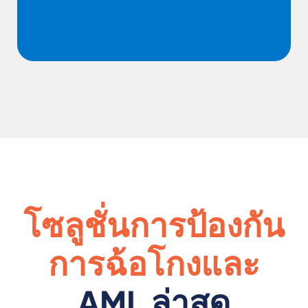
โซลูชั่นการป้องกัน
การฉ้อโกงและ
AML ล่าสุด